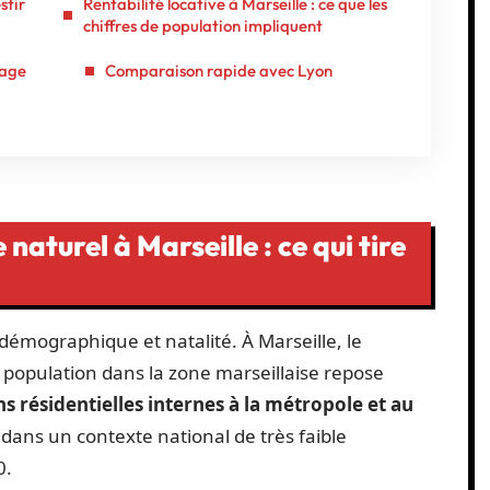
stir
Rentabilité locative à Marseille : ce que les
chiffres de population impliquent
page
Comparaison rapide avec Lyon
naturel à Marseille : ce qui tire
 démographique et natalité. À Marseille, le
population dans la zone marseillaise repose
s résidentielles internes à la métropole et au
 dans un contexte national de très faible
0.