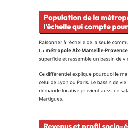
Population de la métrop
l’échelle qui compte pour
Raisonner à l’échelle de la seule commu
La
métropole Aix-Marseille-Provence
superficie et rassemble un bassin de vi
Ce différentiel explique pourquoi le ma
celui de Lyon ou Paris. Le bassin de vi
demande locative provient aussi de salar
Martigues.
Revenus et profil socio