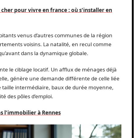
cher pour vivre en france : où s'installer en
bitants venus d’autres communes de la région
rtements voisins. La natalité, en recul comme
 qu’avant dans la dynamique globale.
nte le ciblage locatif. Un afflux de ménages déjà
elle, génère une demande différente de celle liée
de taille intermédiaire, baux de durée moyenne,
ité des pôles d’emploi.
s l'immobilier à Rennes