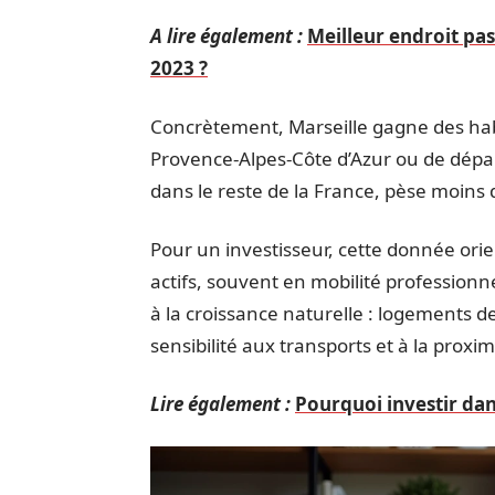
A lire également :
Meilleur endroit pas 
2023 ?
Concrètement, Marseille gagne des ha
Provence-Alpes-Côte d’Azur ou de dépa
dans le reste de la France, pèse moins
Pour un investisseur, cette donnée orie
actifs, souvent en mobilité professionn
à la croissance naturelle : logements 
sensibilité aux transports et à la proxim
Lire également :
Pourquoi investir dan