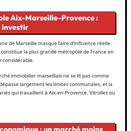
ole Aix-Marseille-Provence :
 investir
ne de Marseille masque l’aire d’influence réelle.
constitue la plus grande métropole de France en
e considérable.
rché immobilier marseillais ne se lit pas comme
e dépasse largement les limites communales, et la
iés qui travaillent à Aix-en-Provence, Vitrolles ou
-économique : un marché moins