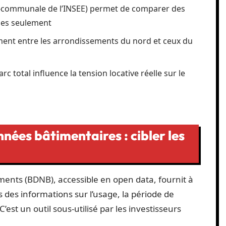
ra-communale de l’INSEE) permet de comparer des
ues seulement
ement entre les arrondissements du nord et ceux du
c total influence la tension locative réelle sur le
nées bâtimentaires : cibler les
ents (BDNB), accessible en open data, fournit à
s des informations sur l’usage, la période de
C’est un outil sous-utilisé par les investisseurs