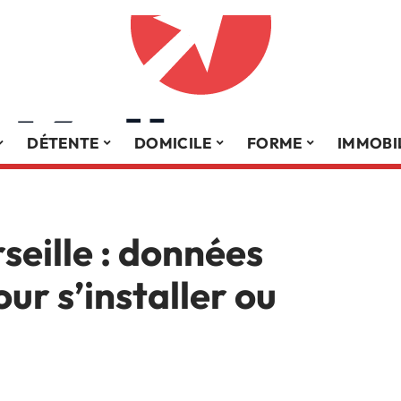
DÉTENTE
DOMICILE
FORME
IMMOBI
seille : données
our s’installer ou