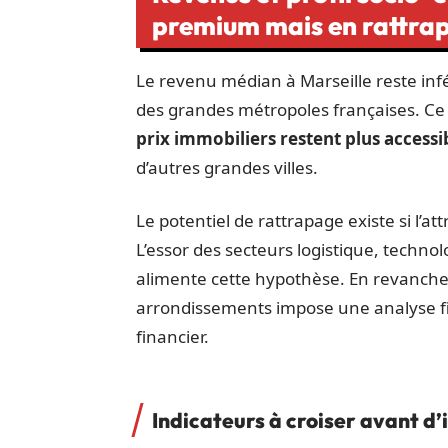
premium mais en rattra
Le revenu médian à Marseille reste infé
des grandes métropoles françaises. Ce
prix immobiliers restent plus accessi
d’autres grandes villes.
Le potentiel de rattrapage existe si l’at
L’essor des secteurs logistique, technol
alimente cette hypothèse. En revanche,
arrondissements impose une analyse fi
financier.
Indicateurs à croiser avant d’