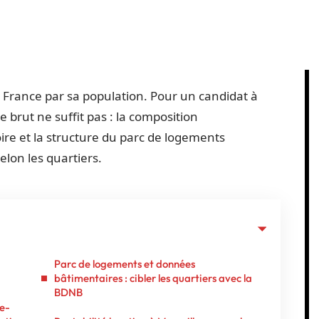
France par sa population. Pour un candidat à
fre brut ne suffit pas : la composition
e et la structure du parc de logements
elon les quartiers.
Parc de logements et données
bâtimentaires : cibler les quartiers avec la
BDNB
le-