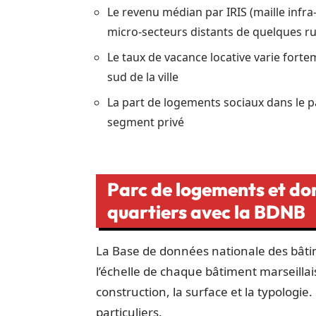
Le revenu médian par IRIS (maille inf
micro-secteurs distants de quelques r
Le taux de vacance locative varie fort
sud de la ville
La part de logements sociaux dans le par
segment privé
Parc de logements et don
quartiers avec la BDNB
La Base de données nationale des bâtim
l’échelle de chaque bâtiment marseillai
construction, la surface et la typologie. 
particuliers.