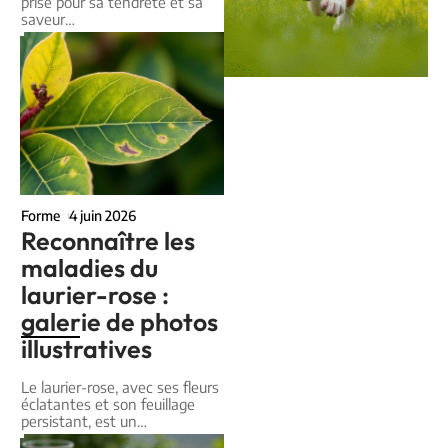
prisé pour sa tendreté et sa
saveur
…
Forme
4 juin 2026
Reconnaître les
maladies du
laurier-rose :
galerie de photos
illustratives
Le laurier-rose, avec ses fleurs
éclatantes et son feuillage
persistant, est un
…