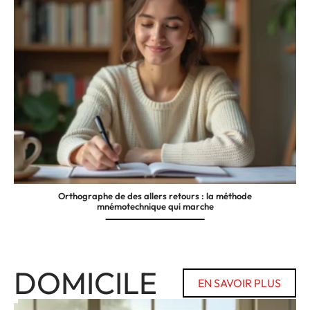
Orthographe de des allers retours : la méthode
mnémotechnique qui marche
DOMICILE
EN SAVOIR PLUS