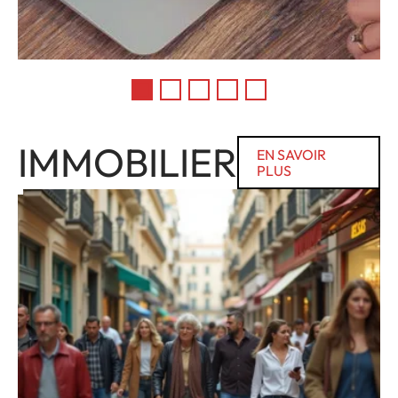
IMMOBILIER
EN SAVOIR
PLUS