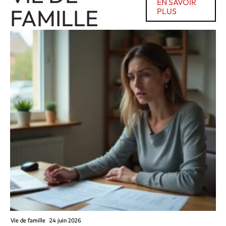
EN SAVOIR
FAMILLE
PLUS
Vie de famille
24 juin 2026