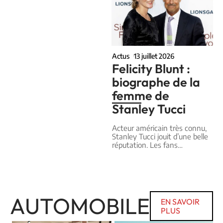
Actus
13 juillet 2026
Felicity Blunt :
biographe de la
femme de
Stanley Tucci
Acteur américain très connu,
Stanley Tucci jouit d’une belle
réputation. Les fans
…
AUTOMOBILE
EN SAVOIR
PLUS