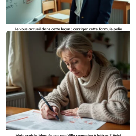
Je vous accueil dans cette leçon : corriger cette formule polie
Mots croisés bloqués sur une Ville roumaine 4 lettres ? Voici