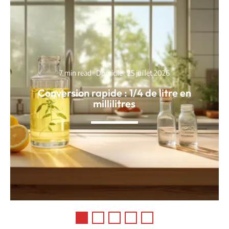
7 min read
Domicile
25 juillet 2026
Conversion rapide : 1/4 de litre en
millilitres