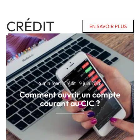
CRÉDIT
EN SAVOIR PLUS
4 min read
Crédit
9 juin 2026
Comment ouvrir un compte
courant au CIC ?