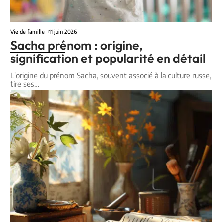
Vie de famille
11 juin 2026
Sacha prénom : origine,
signification et popularité en détail
L'origine du prénom Sacha, souvent associé à la culture russe,
tire ses
…