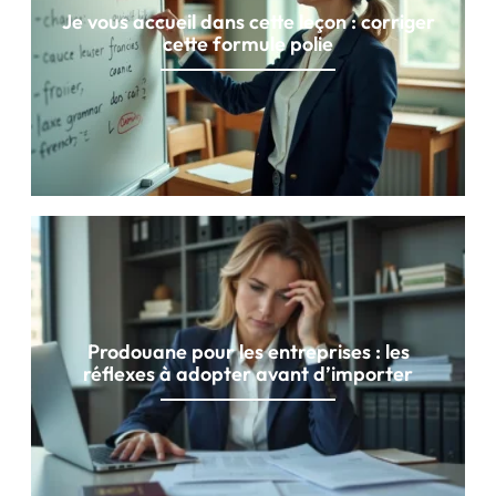
Je vous accueil dans cette leçon : corriger
cette formule polie
Prodouane pour les entreprises : les
réflexes à adopter avant d’importer