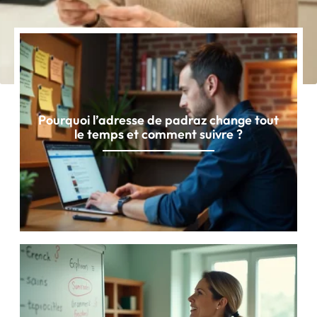
Pourquoi l’adresse de padraz change tout
le temps et comment suivre ?