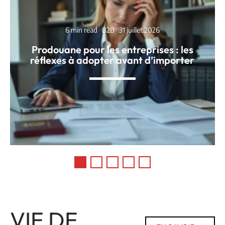
6 min read
B2B
31 juillet 2026
Prodouane pour les entreprises : les
réflexes à adopter avant d’importer
VIE DE