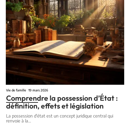
Vie de famille
19 mars 2026
Comprendre la possession d’État :
définition, effets et législation
La possession d'état est un concept juridique central qui
renvoie à la
…