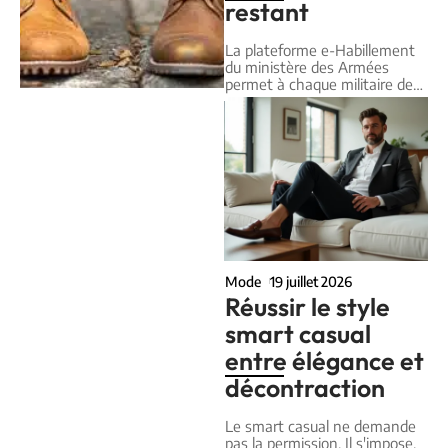
restant
La plateforme e-Habillement
du ministère des Armées
permet à chaque militaire de
…
Mode
19 juillet 2026
Réussir le style
smart casual
entre élégance et
décontraction
Le smart casual ne demande
pas la permission. Il s'impose,