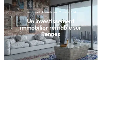
3 min read
Immobilier
11 mars 2026
Un investissement
immobilier rentable sur
Rennes