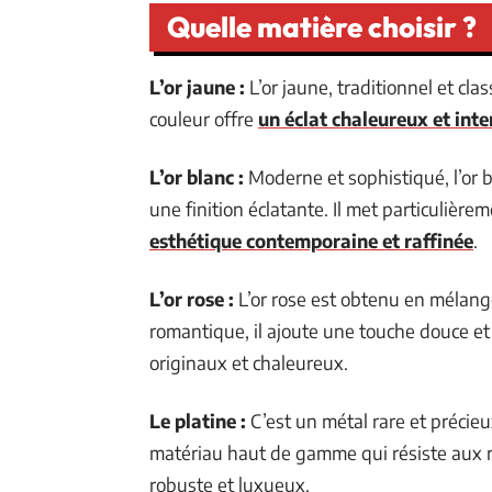
Quelle matière choisir ?
L’or jaune :
L’or jaune, traditionnel et cla
couleur offre
un éclat chaleureux et int
L’or blanc :
Moderne et sophistiqué, l’or b
une finition éclatante. Il met particulièr
esthétique contemporaine et raffinée
.
L’or rose :
L’or rose est obtenu en mélange
romantique, il ajoute une touche douce et
originaux et chaleureux.
Le platine :
C’est un métal rare et précieu
matériau haut de gamme qui résiste aux ra
robuste et luxueux.