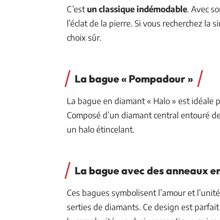
C’est
un classique indémodable
. Avec so
l’éclat de la pierre. Si vous recherchez la s
choix sûr.
La bague « Pompadour »
La bague en diamant « Halo » est idéale p
Composé d’un diamant central entouré de p
un halo étincelant.
La bague avec des anneaux e
Ces bagues symbolisent l’amour et l’unit
serties de diamants. Ce design est parfait 