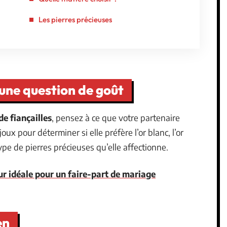
Les pierres précieuses
 une question de goût
e fiançailles
, pensez à ce que votre partenaire
ux pour déterminer si elle préfère l’or blanc, l’or
 type de pierres précieuses qu’elle affectionne.
ur idéale pour un faire-part de mariage
en