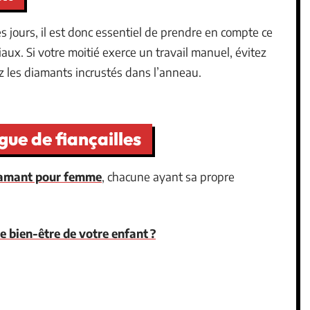
es jours, il est donc essentiel de prendre en compte ce
iaux. Si votre moitié exerce un travail manuel, évitez
ez les diamants incrustés dans l’anneau.
gue de fiançailles
iamant pour femme
, chacune ayant sa propre
le bien-être de votre enfant ?