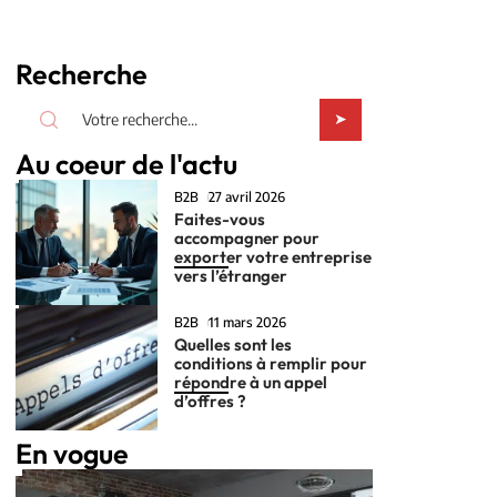
Recherche
Au coeur de l'actu
B2B
27 avril 2026
Faites-vous
accompagner pour
exporter votre entreprise
vers l’étranger
B2B
11 mars 2026
Quelles sont les
conditions à remplir pour
répondre à un appel
d’offres ?
En vogue