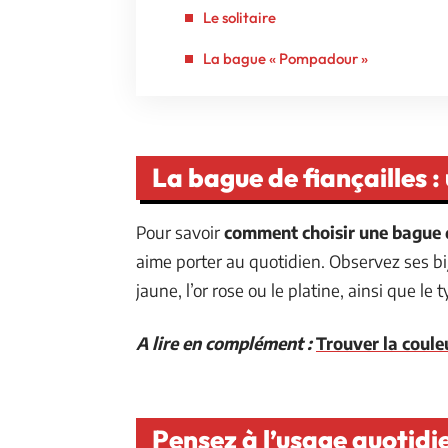
Le solitaire
La bague « Pompadour »
La bague de fiançailles :
Pour savoir
comment choisir une bague d
aime porter au quotidien. Observez ses bijo
jaune, l’or rose ou le platine, ainsi que le
A lire en complément :
Trouver la coule
Pensez à l’usage quotidi