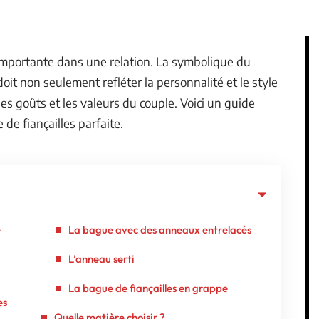
importante dans une relation. La symbolique du
doit non seulement refléter la personnalité et le style
ses goûts et les valeurs du couple. Voici un guide
 de fiançailles parfaite.
e
La bague avec des anneaux entrelacés
L’anneau serti
La bague de fiançailles en grappe
es
Quelle matière choisir ?