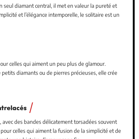
n seul diamant central, il met en valeur la pureté et
implicité et l’élégance intemporelle, le solitaire est un
our celles qui aiment un peu plus de glamour.
etits diamants ou de pierres précieuses, elle crée
ntrelacés
é, avec des bandes délicatement torsadées souvent
pour celles qui aiment la fusion de la simplicité et de