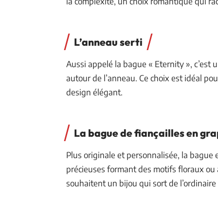
la complexité, un choix romantique qui ra
L’anneau serti
Aussi appelé la bague « Eternity », c’est
autour de l’anneau. Ce choix est idéal pou
design élégant.
La bague de fiançailles en gr
Plus originale et personnalisée, la bague
précieuses formant des motifs floraux ou a
souhaitent un bijou qui sort de l’ordinaire 