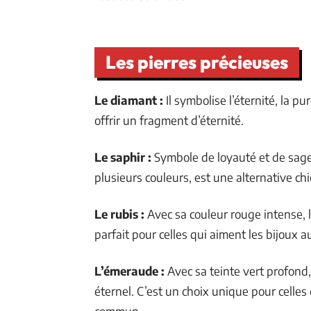
Les pierres précieuses
Le diamant :
Il symbolise l’éternité, la pu
offrir un fragment d’éternité.
Le saphir :
Symbole de loyauté et de sages
plusieurs couleurs, est une alternative ch
Le rubis :
Avec sa couleur rouge intense, le
parfait pour celles qui aiment les bijoux 
L’émeraude :
Avec sa teinte vert profond
éternel. C’est un choix unique pour celles