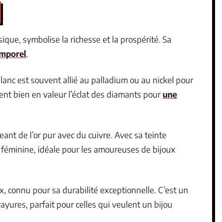
ssique, symbolise la richesse et la prospérité. Sa
emporel
.
lanc est souvent allié au palladium ou au nickel pour
ement bien en valeur l’éclat des diamants pour
une
ant de l’or pur avec du cuivre. Avec sa teinte
 féminine, idéale pour les amoureuses de bijoux
x, connu pour sa durabilité exceptionnelle. C’est un
yures, parfait pour celles qui veulent un bijou