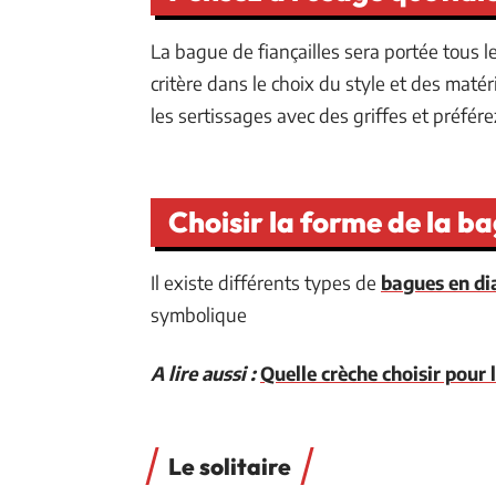
La bague de fiançailles sera portée tous l
critère dans le choix du style et des matér
les sertissages avec des griffes et préfér
Choisir la forme de la ba
Il existe différents types de
bagues en d
symbolique
A lire aussi :
Quelle crèche choisir pour 
Le solitaire