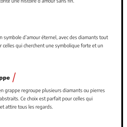
conte une histoire d’amour sans fin.
 un symbole d’amour éternel, avec des diamants tout
r celles qui cherchent une symbolique forte et un
appe
 en grappe regroupe plusieurs diamants ou pierres
bstraits. Ce choix est parfait pour celles qui
et attire tous les regards.