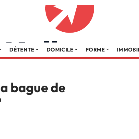
DÉTENTE
DOMICILE
FORME
IMMOBI
la bague de
?