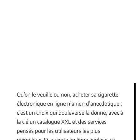
Qu’on le veuille ou non, acheter sa cigarette
électronique en ligne n’a rien d’anecdotique :
c’est un choix qui bouleverse la donne, avec à
la clé un catalogue XXL et des services
pensés pour les utilisateurs les plus
pointilleux. Si la vente en ligne explose, ce