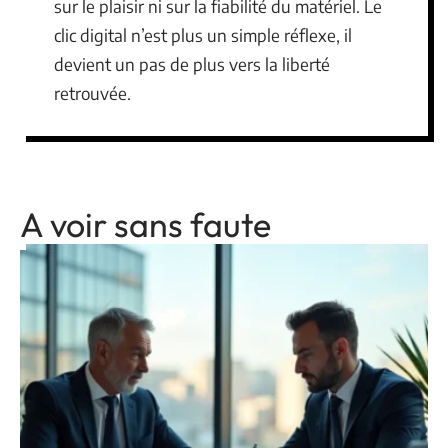
sur le plaisir ni sur la fiabilité du matériel. Le
clic digital n’est plus un simple réflexe, il
devient un pas de plus vers la liberté
retrouvée.
A voir sans faute