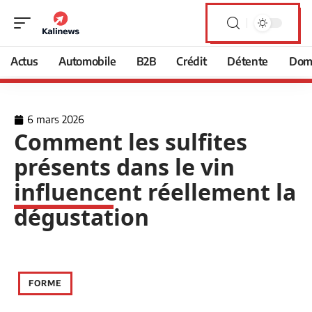
Actus
Automobile
B2B
Crédit
Détente
Domi
6 mars 2026
Comment les sulfites
présents dans le vin
influencent réellement la
dégustation
FORME