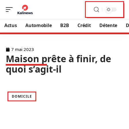
Actus
Automobile
B2B
Crédit
Détente
D
7 mai 2023
Maison prête à finir, de
quoi s’agit-il
DOMICILE