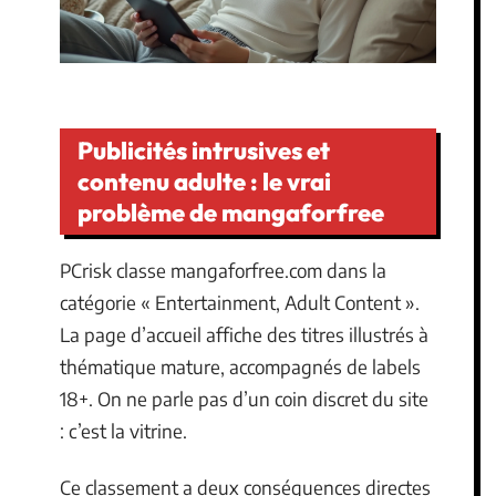
Publicités intrusives et
contenu adulte : le vrai
problème de mangaforfree
PCrisk classe mangaforfree.com dans la
catégorie « Entertainment, Adult Content ».
La page d’accueil affiche des titres illustrés à
thématique mature, accompagnés de labels
18+. On ne parle pas d’un coin discret du site
: c’est la vitrine.
Ce classement a deux conséquences directes