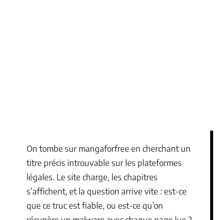
On tombe sur mangaforfree en cherchant un
titre précis introuvable sur les plateformes
légales. Le site charge, les chapitres
s’affichent, et la question arrive vite : est-ce
que ce truc est fiable, ou est-ce qu’on
récupère un malware avec chaque page lue ?