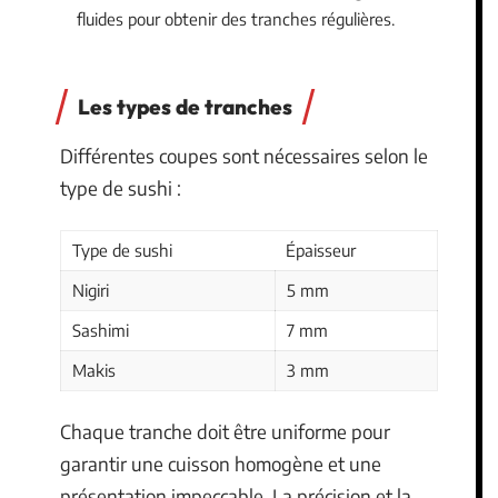
fluides pour obtenir des tranches régulières.
Les types de tranches
Différentes coupes sont nécessaires selon le
type de sushi :
Type de sushi
Épaisseur
Nigiri
5 mm
Sashimi
7 mm
Makis
3 mm
Chaque tranche doit être uniforme pour
garantir une cuisson homogène et une
présentation impeccable. La précision et la