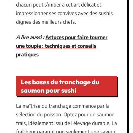
chacun peut s’initier à cet art délicat et
impressionner ses convives avec des sushis
dignes des meilleurs chefs.
A lire aussi :
Astuces pour faire tourner
une toupie : techniques et conseils
pratiques
Les bases du tranchage du
saumon pour sushi
La maîtrise du tranchage commence par la
sélection du poisson. Optez pour un saumon
frais, idéalement issu de l’élevage durable. La
fraîcheur garantit non seulement une saveur