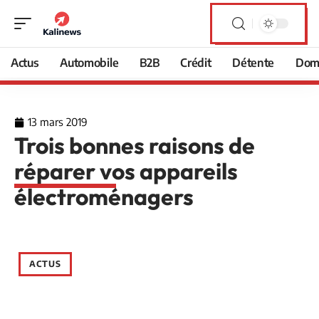
Actus
Automobile
B2B
Crédit
Détente
Domi
13 mars 2019
Trois bonnes raisons de
réparer vos appareils
électroménagers
ACTUS