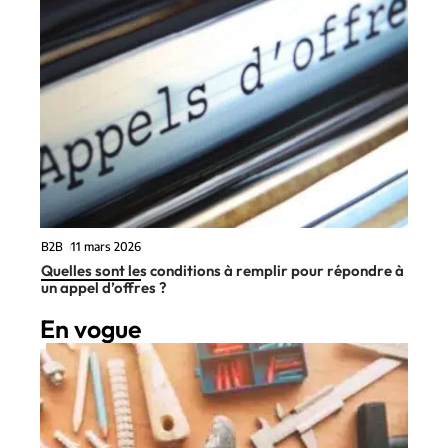
B2B
11 mars 2026
Quelles sont les conditions à remplir pour répondre à
un appel d’offres ?
En vogue