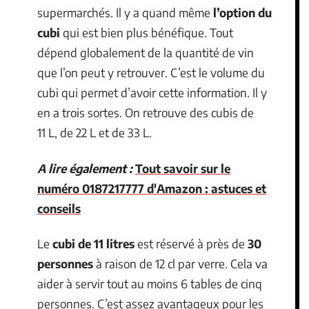
supermarchés. Il y a quand même
l’option du
cubi
qui est bien plus bénéfique. Tout
dépend globalement de la quantité de vin
que l’on peut y retrouver. C’est le volume du
cubi qui permet d’avoir cette information. Il y
en a trois sortes. On retrouve des cubis de
11 L, de 22 L et de 33 L.
A lire également :
Tout savoir sur le
numéro 0187217777 d'Amazon : astuces et
conseils
Le
cubi de 11 litres
est réservé à près de
30
personnes
à raison de 12 cl par verre. Cela va
aider à servir tout au moins 6 tables de cinq
personnes. C’est assez avantageux pour les