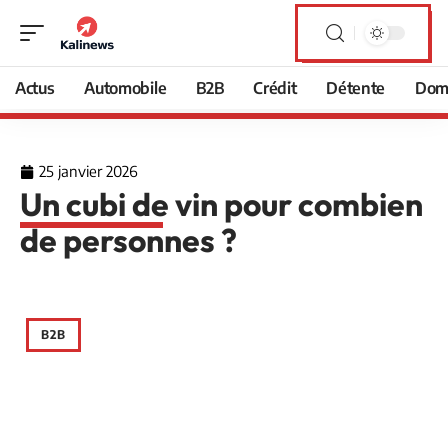
Actus
Automobile
B2B
Crédit
Détente
Domi
25 janvier 2026
Un cubi de vin pour combien
de personnes ?
B2B