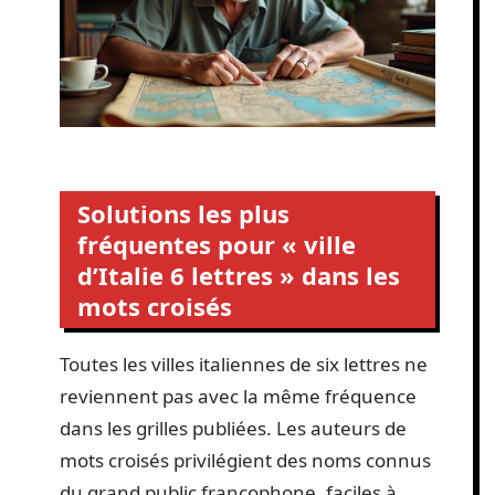
Solutions les plus
fréquentes pour « ville
d’Italie 6 lettres » dans les
mots croisés
Toutes les villes italiennes de six lettres ne
reviennent pas avec la même fréquence
dans les grilles publiées. Les auteurs de
mots croisés privilégient des noms connus
du grand public francophone, faciles à