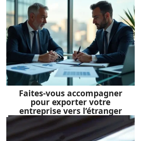
Faites-vous accompagner
pour exporter votre
entreprise vers l’étranger