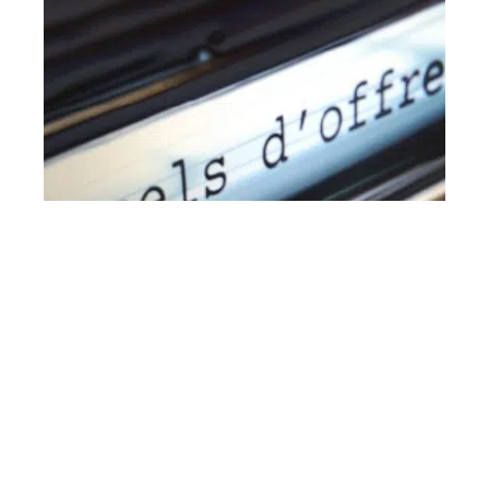
B2B
11 mars 2026
Quelles sont les conditions à remplir pour
répondre à un appel d’offres ?
En vogue