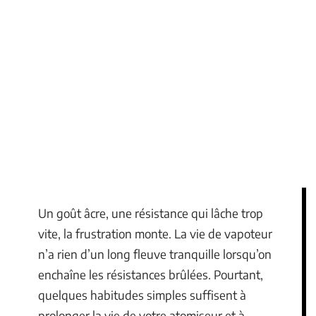
Un goût âcre, une résistance qui lâche trop
vite, la frustration monte. La vie de vapoteur
n’a rien d’un long fleuve tranquille lorsqu’on
enchaîne les résistances brûlées. Pourtant,
quelques habitudes simples suffisent à
prolonger la vie de votre atomiseur et à