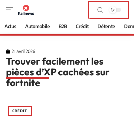
Actus
Automobile
B2B
Crédit
Détente
Domi
21 avril 2026
Trouver facilement les
pièces d’XP cachées sur
fortnite
CRÉDIT