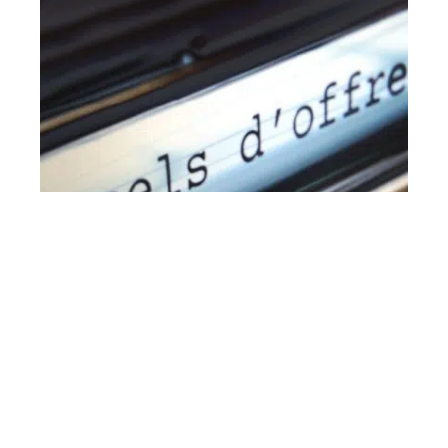
B2B
11 mars 2026
Quelles sont les conditions à remplir pour
répondre à un appel d’offres ?
En vogue