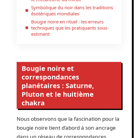
Symbolique du noir dans les traditions
ésotériques mondiales
Bougie noire en rituel : les erreurs
techniques que les pratiquants sous-
estiment
Bougie noire et
correspondances
planétaires : Saturne,
Pluton et le huitième
chakra
Nous observons que la fascination pour la
bougie noire tient d’abord à son ancrage
dans un réseau de correspondances