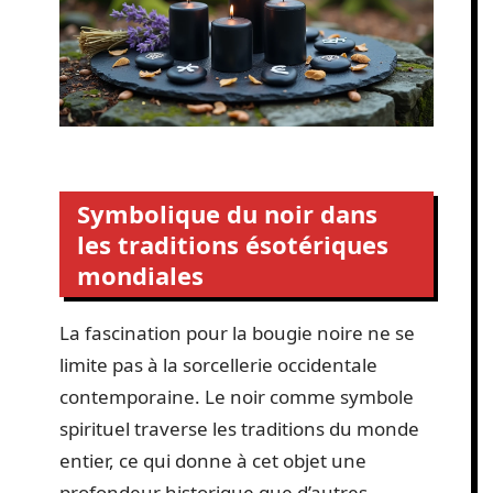
Symbolique du noir dans
les traditions ésotériques
mondiales
La fascination pour la bougie noire ne se
limite pas à la sorcellerie occidentale
contemporaine. Le noir comme symbole
spirituel traverse les traditions du monde
entier, ce qui donne à cet objet une
profondeur historique que d’autres