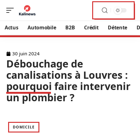
Actus
Automobile
B2B
Crédit
Détente
D
30 juin 2024
Débouchage de
canalisations à Louvres :
pourquoi faire intervenir
un plombier ?
DOMICILE