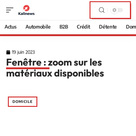
Actus
Automobile
B2B
Crédit
Détente
Domi
19 juin 2023
Fenêtre : zoom sur les
matériaux disponibles
DOMICILE