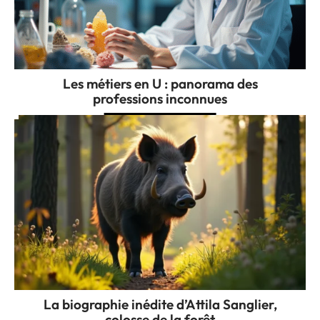
Les métiers en U : panorama des
professions inconnues
La biographie inédite d’Attila Sanglier,
colosse de la forêt