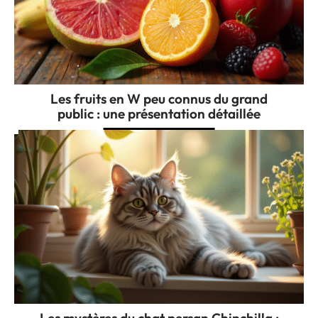
Les fruits en W peu connus du grand
public : une présentation détaillée
Les mystères du chat persan Chinchilla :