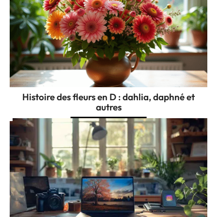
Histoire des fleurs en D : dahlia, daphné et
autres