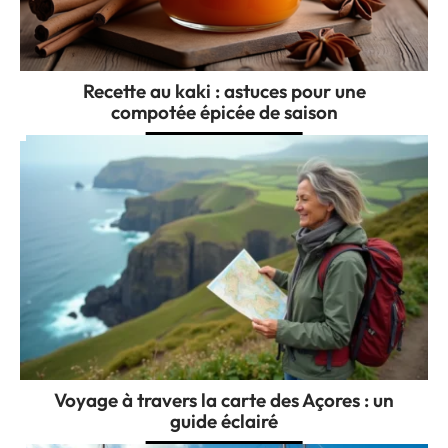
Recette au kaki : astuces pour une
compotée épicée de saison
Voyage à travers la carte des Açores : un
guide éclairé