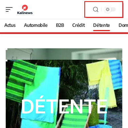
Actus
Automobile
B2B
Crédit
Détente
Domi
DÉTENTE