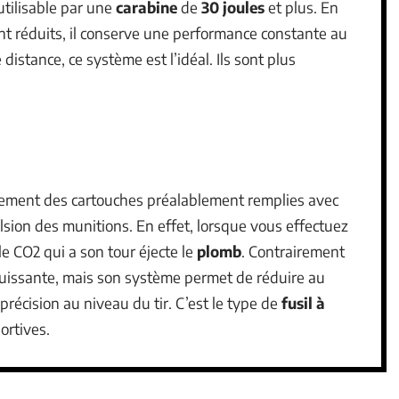
utilisable par une
carabine
de
30 joules
et plus. En
ont réduits, il conserve une performance constante au
 distance, ce système est l’idéal. Ils sont plus
irement des cartouches préalablement remplies avec
sion des munitions. En effet, lorsque vous effectuez
 le CO2 qui a son tour éjecte le
plomb
. Contrairement
 puissante, mais son système permet de réduire au
 précision au niveau du tir. C’est le type de
fusil
à
ortives.