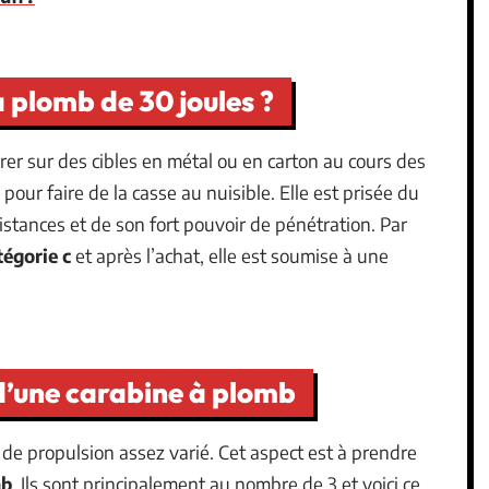
à plomb de 30 joules ?
irer sur des cibles en métal ou en carton au cours des
e pour faire de la casse au nuisible. Elle est prisée du
distances et de son fort pouvoir de pénétration. Par
tégorie c
et après l’achat, elle est soumise à une
d’une carabine à plomb
de propulsion assez varié. Cet aspect est à prendre
mb
. Ils sont principalement au nombre de 3 et voici ce