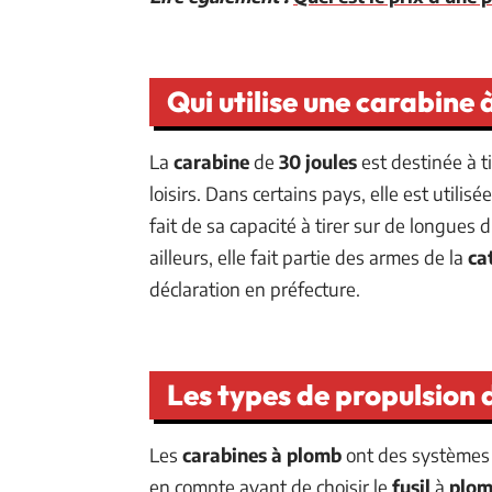
Qui utilise une carabine 
La
carabine
de
30 joules
est destinée à t
loisirs. Dans certains pays, elle est utilisé
fait de sa capacité à tirer sur de longues 
ailleurs, elle fait partie des armes de la
ca
déclaration en préfecture.
Les types de propulsion 
Les
carabines à
plomb
ont des systèmes 
en compte avant de choisir le
fusil
à
plo