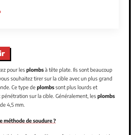
à
ir
tez pour les
plombs
à tête plate. Ils sont beaucoup
ous souhaitez tirer sur la cible avec un plus grand
onde. Ce type de
plombs
sont plus lourds et
pénétration sur la cible. Généralement, les
plombs
 de 4,5 mm.
le méthode de soudure ?