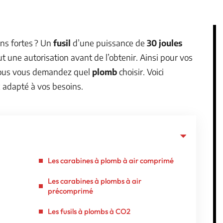
ons fortes ? Un
fusil
d’une puissance de
30 joules
aut une autorisation avant de l’obtenir. Ainsi pour vos
, vous vous demandez quel
plomb
choisir. Voici
 adapté à vos besoins.
Les carabines à plomb à air comprimé
Les carabines à plombs à air
précomprimé
Les fusils à plombs à CO2