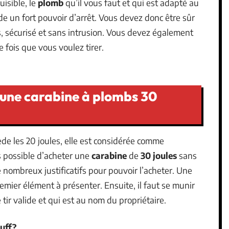
isible, le
plomb
qu’il vous faut et qui est adapté au
sède un fort pouvoir d’arrêt. Vous devez donc être sûr
los, sécurisé et sans intrusion. Vous devez également
 fois que vous voulez tirer.
r une carabine à plombs 30
de les 20 joules, elle est considérée comme
as possible d’acheter une
carabine
de
30 joules
sans
e nombreux justificatifs pour pouvoir l’acheter. Une
remier élément à présenter. Ensuite, il faut se munir
tir valide et qui est au nom du propriétaire.
puff?