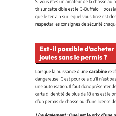
Si vous êtes un amateur de la chasse au nu
tir sur cette cible est le G-Buffalo. Il pos
que le terrain sur lequel vous tirez est c
respecter les consignes de sécurité chaque
Est-il possible d’achete
joules sans le permis ?
Lorsque la puissance d’une
carabine
excè
dangereuse. C’est pour cela qu’il n’est p
une autorisation. Il faut donc présenter d
carte d’identité de plus de 18 ans est le p
d’un permis de chasse ou d’une licence de 
Lire également :
Quel est le prix d’une 