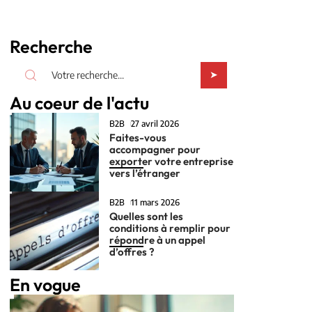
Recherche
Au coeur de l'actu
B2B
27 avril 2026
Faites-vous
accompagner pour
exporter votre entreprise
vers l’étranger
B2B
11 mars 2026
Quelles sont les
conditions à remplir pour
répondre à un appel
d’offres ?
En vogue