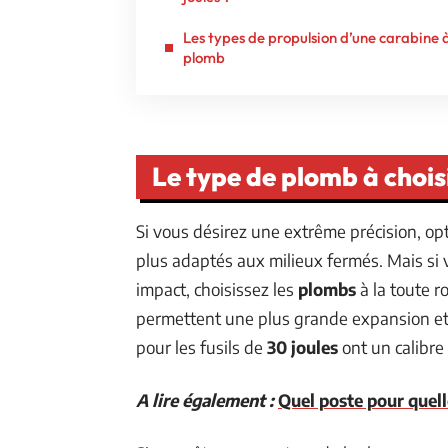
Les types de propulsion d’une carabine 
plomb
Le type de plomb à chois
Si vous désirez une extrême précision, op
plus adaptés aux milieux fermés. Mais si v
impact, choisissez les
plombs
à la toute r
permettent une plus grande expansion et 
pour les fusils de
30 joules
ont un calibre
A lire également :
Quel poste pour quel